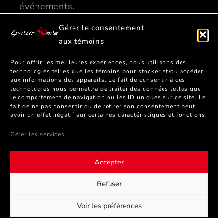
événements.
Gérer le consentement
aux témoins
Pour offrir les meilleures expériences, nous utilisons des
PERSONNEL DE
technologies telles que les témoins pour stocker et/ou accéder
SERVICE
aux informations des appareils. Le fait de consentir à ces
technologies nous permettra de traiter des données telles que
le comportement de navigation ou les ID uniques sur ce site. Le
fait de ne pas consentir ou de retirer son consentement peut
avoir un effet négatif sur certaines caractéristiques et fonctions.
Gérer les services
Accepter
Refuser
Voir les préférences