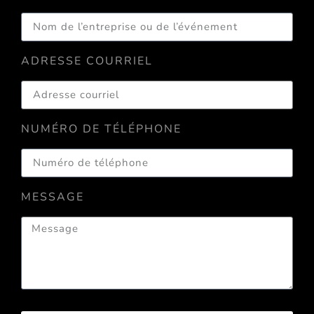
ADRESSE COURRIEL
NUMÉRO DE TÉLÉPHONE
MESSAGE